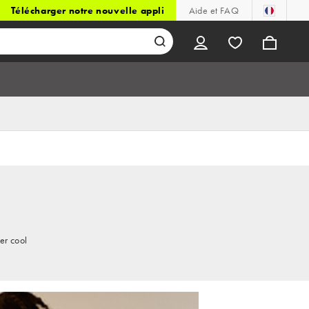
Télécharger notre nouvelle appli
Aide et FAQ
er cool