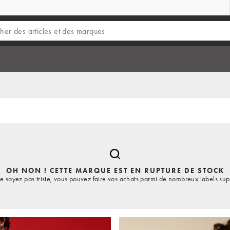
OH NON ! CETTE MARQUE EST EN RUPTURE DE STOCK
e soyez pas triste, vous pouvez faire vos achats parmi de nombreux labels sup