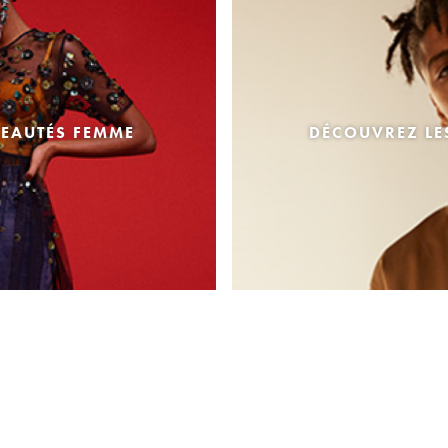
EAUTÉS FEMME
DÉCOUVREZ L