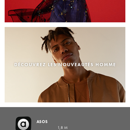
DÉCOUVREZ LES NOUVEAUTÉS HOMME
ASOS
1,8 M