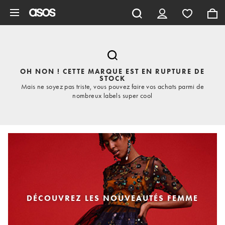
Aller au contenu principal
OH NON ! CETTE MARQUE EST EN RUPTURE DE
STOCK
Mais ne soyez pas triste, vous pouvez faire vos achats parmi de
nombreux labels super cool
DÉCOUVREZ LES NOUVEAUTÉS FEMME