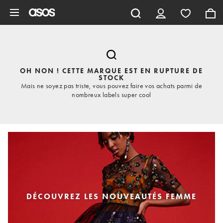
Aller au contenu principal
OH NON ! CETTE MARQUE EST EN RUPTURE DE
STOCK
Mais ne soyez pas triste, vous pouvez faire vos achats parmi de
nombreux labels super cool
DÉCOUVREZ LES NOUVEAUTÉS FEMME