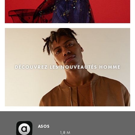
DÉCOUVREZ LES NOUVEAUTÉS HOMME
ASOS
1,8 M