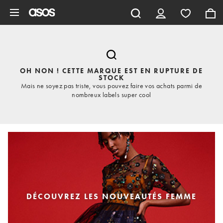
Aller au contenu principal
OH NON ! CETTE MARQUE EST EN RUPTURE DE
STOCK
Mais ne soyez pas triste, vous pouvez faire vos achats parmi de
nombreux labels super cool
DÉCOUVREZ LES NOUVEAUTÉS FEMME