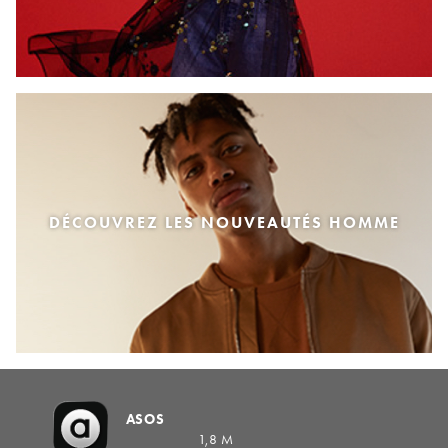
DÉCOUVREZ LES NOUVEAUTÉS HOMME
ASOS
1,8 M