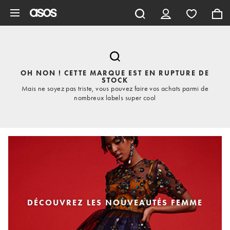
Aller au contenu principal
OH NON ! CETTE MARQUE EST EN RUPTURE DE
STOCK
Mais ne soyez pas triste, vous pouvez faire vos achats parmi de
nombreux labels super cool
DÉCOUVREZ LES NOUVEAUTÉS FEMME