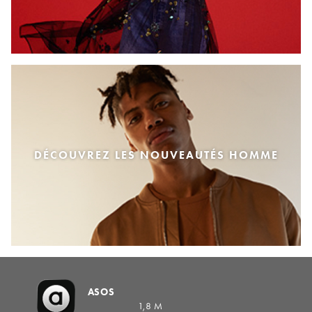
DÉCOUVREZ LES NOUVEAUTÉS HOMME
ASOS
1,8 M