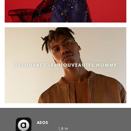
DÉCOUVREZ LES NOUVEAUTÉS HOMME
ASOS
1,8 M