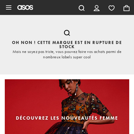
Aller au contenu principal
OH NON ! CETTE MARQUE EST EN RUPTURE DE
STOCK
Mais ne soyez pas triste, vous pouvez faire vos achats parmi de
nombreux labels super cool
DÉCOUVREZ LES NOUVEAUTÉS FEMME