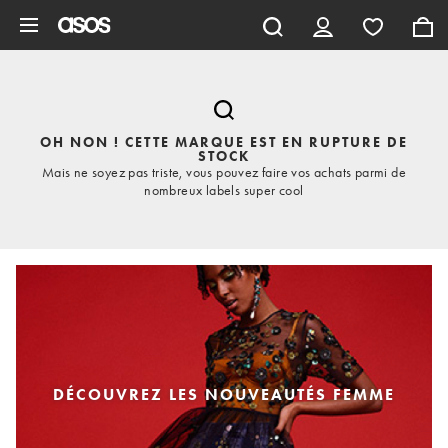
Aller au contenu principal
OH NON ! CETTE MARQUE EST EN RUPTURE DE
STOCK
Mais ne soyez pas triste, vous pouvez faire vos achats parmi de
nombreux labels super cool
DÉCOUVREZ LES NOUVEAUTÉS FEMME