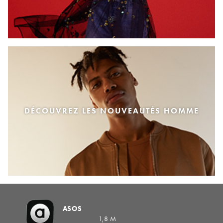
DÉCOUVREZ LES NOUVEAUTÉS HOMME
ASOS
1,8 M