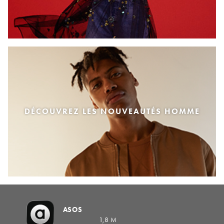
DÉCOUVREZ LES NOUVEAUTÉS HOMME
ASOS
1,8 M