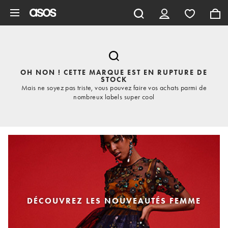
Aller au contenu principal
OH NON ! CETTE MARQUE EST EN RUPTURE DE
STOCK
Mais ne soyez pas triste, vous pouvez faire vos achats parmi de
nombreux labels super cool
DÉCOUVREZ LES NOUVEAUTÉS FEMME