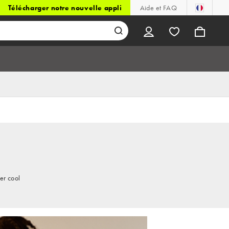
Télécharger notre nouvelle appli
Aide et FAQ
er cool