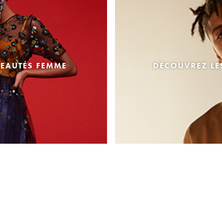
EAUTÉS FEMME
DÉCOUVREZ L