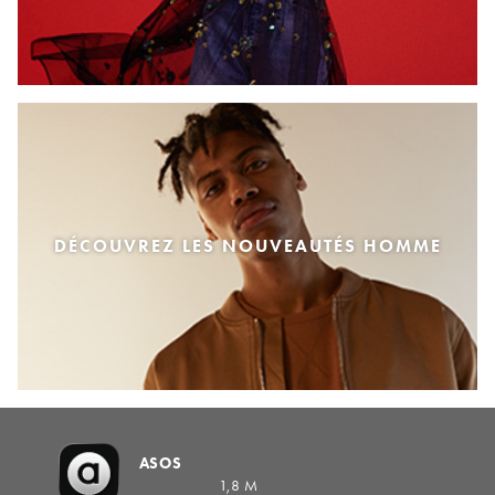
DÉCOUVREZ LES NOUVEAUTÉS HOMME
ASOS
1,8 M