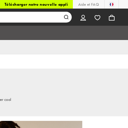
Télécharger notre nouvelle appli
Aide et FAQ
er cool