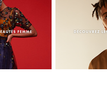
EAUTÉS FEMME
DÉCOUVREZ L