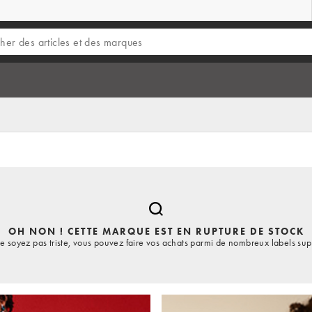
OH NON ! CETTE MARQUE EST EN RUPTURE DE STOCK
e soyez pas triste, vous pouvez faire vos achats parmi de nombreux labels sup