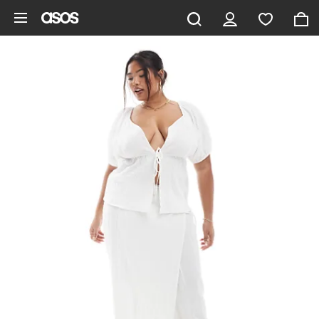
Aller au contenu principal