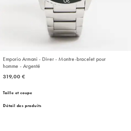
Emporio Armani - Diver - Montre-bracelet pour
homme - Argenté
319,00 €
319,00 €
Taille et coupe
Détail des produits