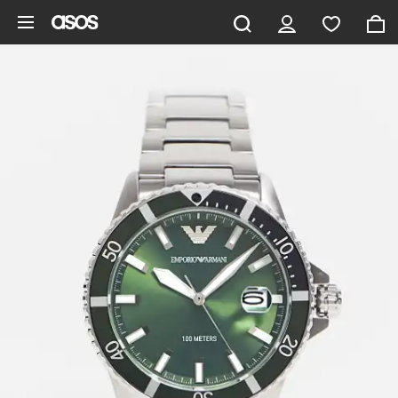
Aller au contenu principal