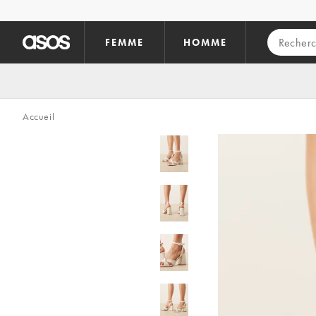
Aller au contenu principal
FEMME
HOMME
Accueil