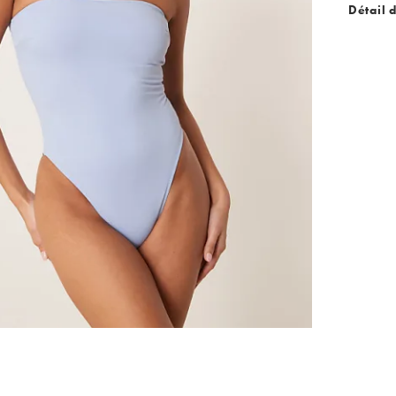
Détail 