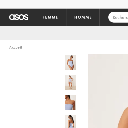
Aller au contenu principal
FEMME
HOMME
Accueil