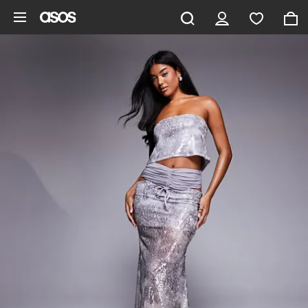
Aller au contenu principal