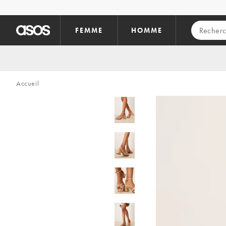
Aller au contenu principal
FEMME
HOMME
Accueil