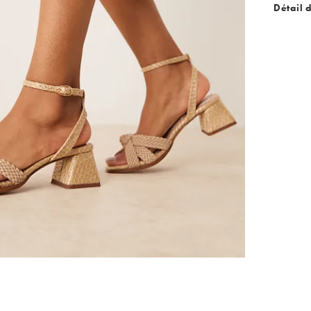
Détail 