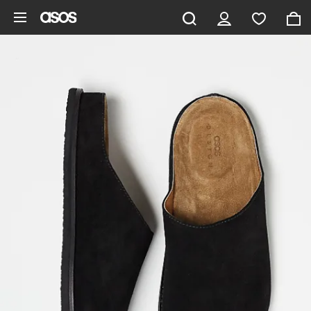
Aller au contenu principal