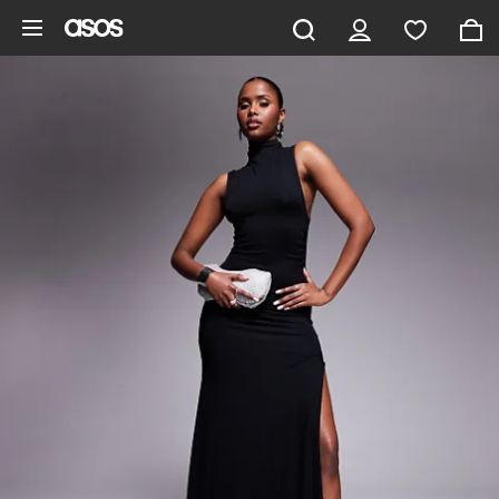
Aller au contenu principal