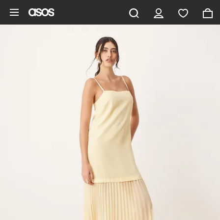
Aller au contenu principal