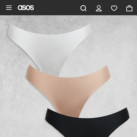
Aller au contenu principal