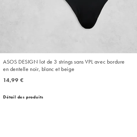
ASOS DESIGN lot de 3 strings sans VPL avec bordure
en dentelle noir, blanc et beige
14,99 €
14,99 €
Détail des produits