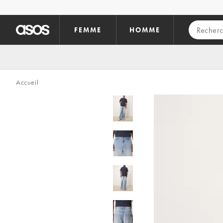
Aller au contenu principal
FEMME
HOMME
Accueil