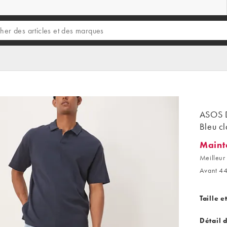
ASOS D
Bleu cl
Maint
Mainten
Meilleur 
Avant 44
Taille e
Détail 