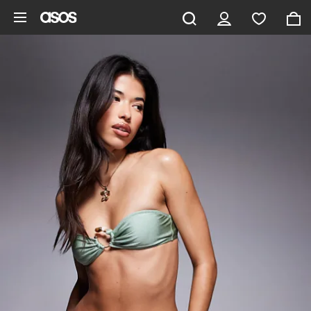
Aller au contenu principal