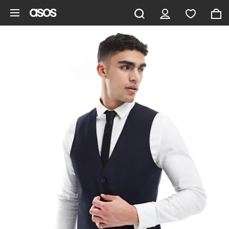
Aller au contenu principal