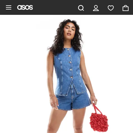
Aller au contenu principal