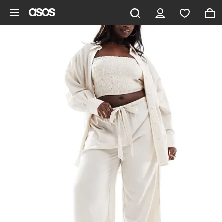
Aller au contenu principal