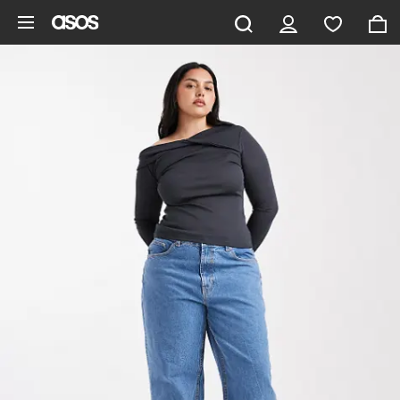
Aller au contenu principal