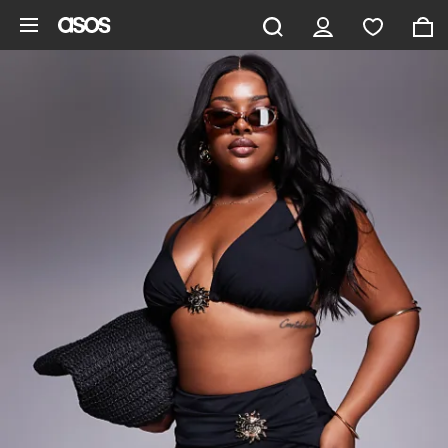
Aller au contenu principal