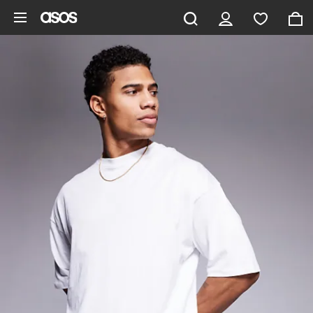
Aller au contenu principal