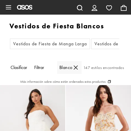
Saltar al contenido principal
Vestidos de Fiesta Blancos
Vestidos de Fiesta de Manga Larga
Vestidos de Fiest
Clasificar
Filtrar
Blanco
147 estilos encontrados
Más información sobre cómo están ordenados estos productos