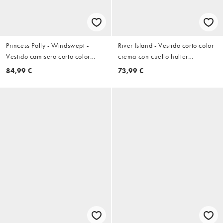
Princess Polly - Windswept -
River Island - Vestido corto color
Vestido camisero corto color
crema con cuello halter
crema a rayas con botones y
desbocado de lentejuelas
84,99 €
73,99 €
falda de corte amplio de tejido
rico en algodón