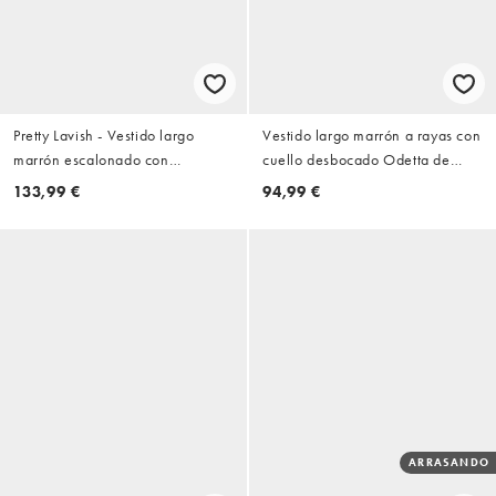
Pretty Lavish - Vestido largo
Vestido largo marrón a rayas con
marrón escalonado con
cuello desbocado Odetta de
estampado de lunares, volantes
Bronze Snake
133,99 €
94,99 €
y detalle de lazadas de malla
ARRASANDO