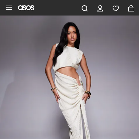
Saltar al contenido principal