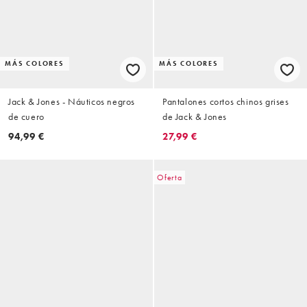
MÁS COLORES
MÁS COLORES
Jack & Jones - Náuticos negros
Pantalones cortos chinos grises
de cuero
de Jack & Jones
94,99 €
27,99 €
Oferta