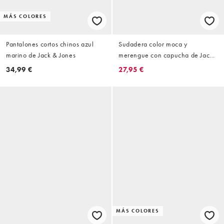
MÁS COLORES
Pantalones cortos chinos azul
Sudadera color moca y
marino de Jack & Jones
merengue con capucha de Jack
& Jones
34,99 €
27,95 €
MÁS COLORES