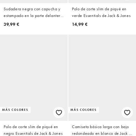
Sudadera negra con capucha y
Polo de corte slim de piqué en
estampado en la parte delantera
verde Essentials de Jack & Jones
de Jack & Jones
39,99 €
14,99 €
MÁS COLORES
MÁS COLORES
Polo de corte slim de piqué en
Camiseta básica larga con bajo
negro Essentials de Jack & Jones
redondeado en blanco de Jack &