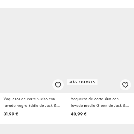
Premium
MÁS COLORES
Vaqueros de corte suelto con
Vaqueros de corte slim con
lavado negro Eddie de Jack &
lavado medio Glenn de Jack &
Jones
Jones
31,99 €
40,99 €