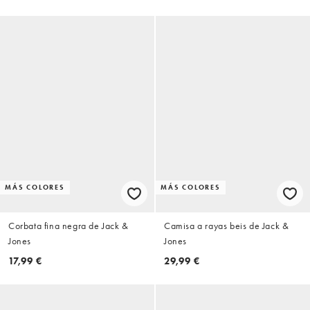
MÁS COLORES
MÁS COLORES
Corbata fina negra de Jack &
Camisa a rayas beis de Jack &
Jones
Jones
17,99 €
29,99 €