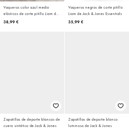
Vaqueros color azul medio
Vaqueros negros de corte pitillo
elásticos de corte pitillo Liam de
Liam de Jack & Jones Essentials
Jack & Jones Intelligence
38,99 €
35,99 €
Zapatillas de deporte blancas de
Zapatillas de deporte blanco
cuero sintético de Jack & Jones
luminoso de Jack & Jones