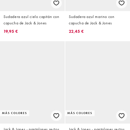
Sudadera azul cielo capitán con
Sudadera azul marino con
capucha de Jack & Jones
capucha de Jack & Jones
19,95 €
22,45 €
MÁS COLORES
MÁS COLORES
Jack & Jones - pantalones rectos
Jack & Jones - pantalones rectos