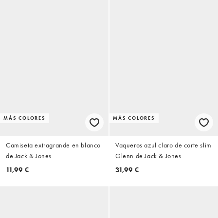
MÁS COLORES
MÁS COLORES
Camiseta extragrande en blanco
Vaqueros azul claro de corte slim
de Jack & Jones
Glenn de Jack & Jones
11,99 €
31,99 €