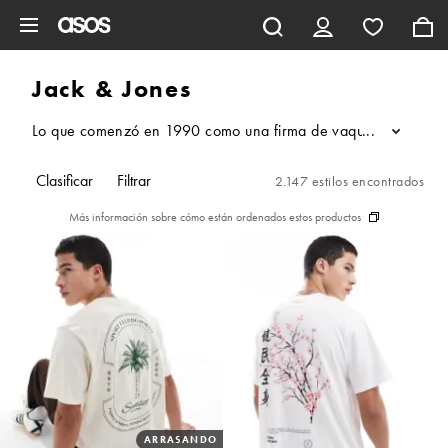
Saltar al contenido principal
Jack & Jones
Lo que comenzó en 1990 como una firma de vaqueros, hoy en día
...
Clasificar
Filtrar
2.147 estilos encontrados
Más información sobre cómo están ordenados estos productos
ARRASANDO