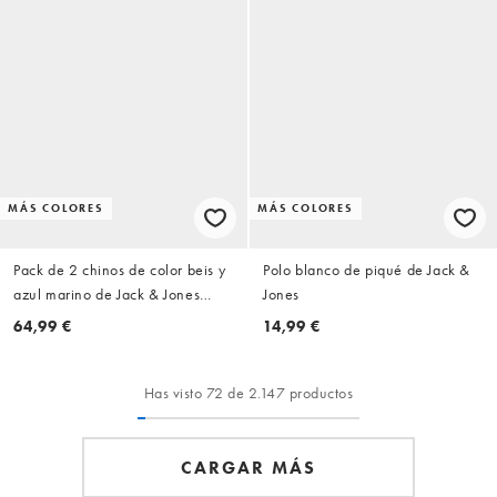
MÁS COLORES
MÁS COLORES
Pack de 2 chinos de color beis y
Polo blanco de piqué de Jack &
azul marino de Jack & Jones
Jones
Intelligence
64,99 €
14,99 €
Has visto 72 de 2.147 productos
CARGAR MÁS