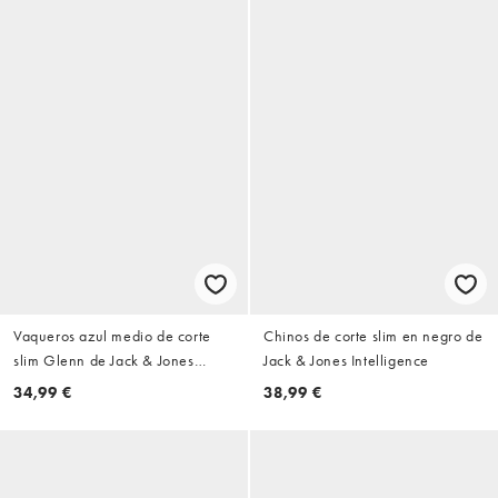
Vaqueros azul medio de corte
Chinos de corte slim en negro de
slim Glenn de Jack & Jones
Jack & Jones Intelligence
Intelligence
34,99 €
38,99 €