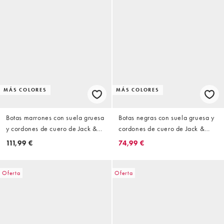
MÁS COLORES
MÁS COLORES
Botas marrones con suela gruesa
Botas negras con suela gruesa y
y cordones de cuero de Jack &
cordones de cuero de Jack &
Jones
Jones
111,99 €
74,99 €
Oferta
Oferta