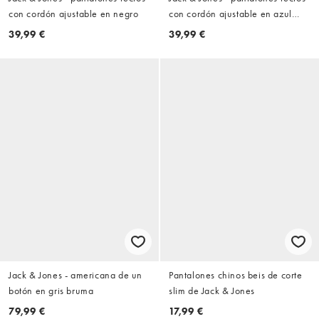
con cordón ajustable en negro
con cordón ajustable en azul
marino
39,99 €
39,99 €
Jack & Jones - americana de un
Pantalones chinos beis de corte
botón en gris bruma
slim de Jack & Jones
79,99 €
17,99 €