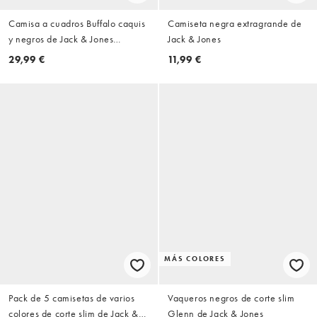
Camisa a cuadros Buffalo caquis
Camiseta negra extragrande de
y negros de Jack & Jones
Jack & Jones
Essentials
29,99 €
11,99 €
MÁS COLORES
Pack de 5 camisetas de varios
Vaqueros negros de corte slim
colores de corte slim de Jack &
Glenn de Jack & Jones