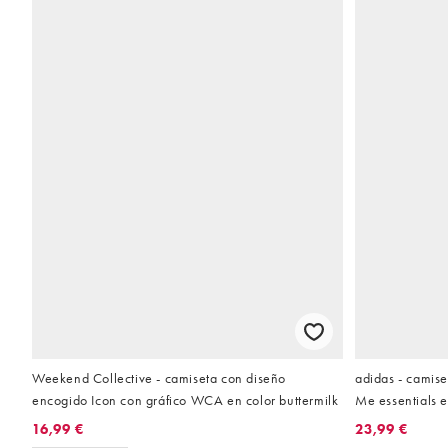
Weekend Collective - camiseta con diseño
adidas - camise
encogido Icon con gráfico WCA en color buttermilk
Me essentials 
16,99 €
23,99 €