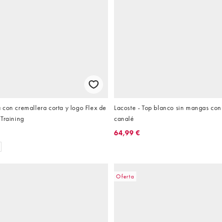
con cremallera corta y logo Flex de
Lacoste - Top blanco sin mangas con
Training
canalé
€
64,99 €
Oferta