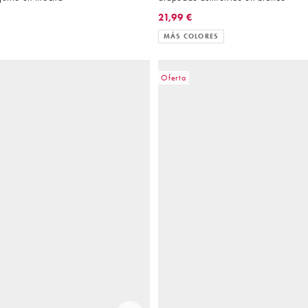
21,99 €
MÁS COLORES
Oferta