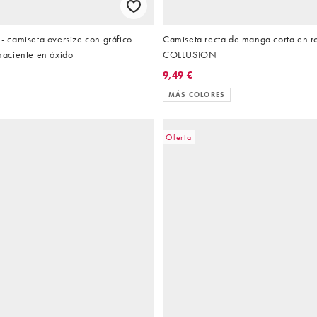
camiseta oversize con gráfico
Camiseta recta de manga corta en r
 naciente en óxido
COLLUSION
9,49 €
MÁS COLORES
Oferta