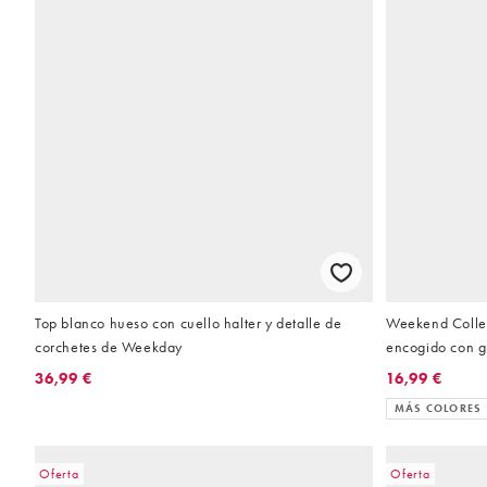
Top blanco hueso con cuello halter y detalle de
Weekend Collec
corchetes de Weekday
encogido con g
36,99 €
16,99 €
MÁS COLORES
Oferta
Oferta