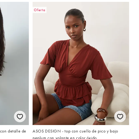
Oferta
on detalle de
ASOS DESIGN - top con cuello de pico y bajo
peplum con volante en color óxido