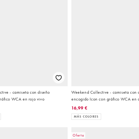
tive - camiseta con diseño
Weekend Collective - camiseta con 
ráfico WCA en rojo vivo
encogido Icon con gráfico WCA en 
16,99 €
MÁS COLORES
Oferta