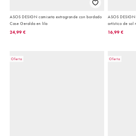
ASOS DESIGN camiseta extragrande con bordado
ASOS DESIGN - 
Case Geralda en lila
artístico de sol
24,99 €
16,99 €
Oferta
Oferta