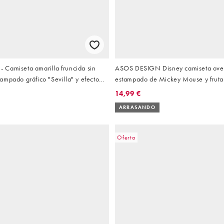
Camiseta amarilla fruncida sin
ASOS DESIGN Disney camiseta over
mpado gráfico "Sevilla" y efecto
estampado de Mickey Mouse y fruta
naranja
14,99 €
ARRASANDO
Oferta