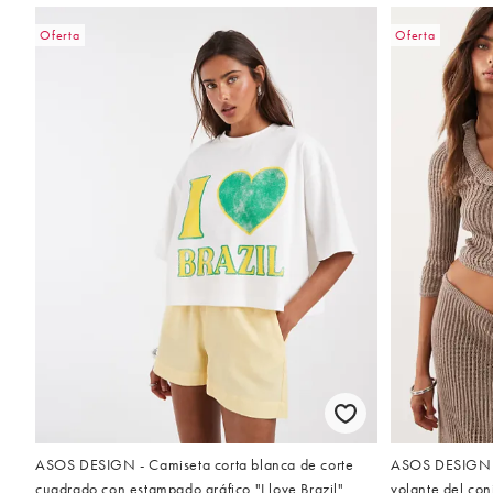
Oferta
Oferta
ASOS DESIGN - Camiseta corta blanca de corte
ASOS DESIGN - 
cuadrado con estampado gráfico "I love Brazil"
volante del co