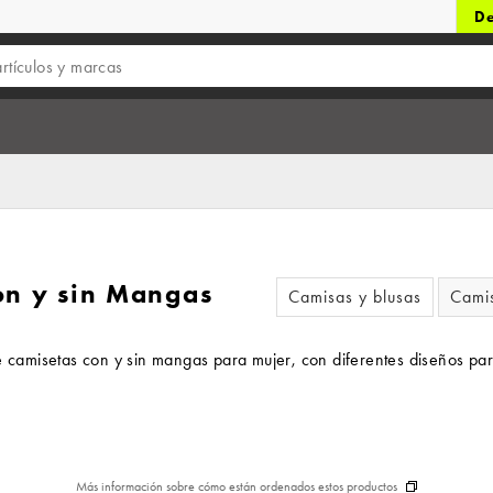
De
on y sin Mangas
Camisas y blusas
Cami
de camisetas con y sin mangas para mujer, con diferentes diseños pa
Más información sobre cómo están ordenados estos productos