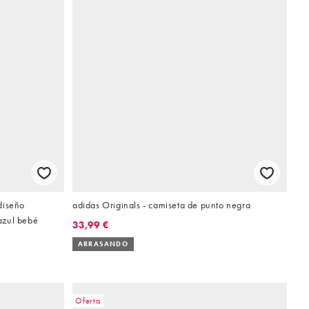
diseño
adidas Originals - camiseta de punto negra
azul bebé
33,99 €
ARRASANDO
Oferta