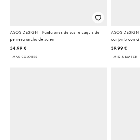
ASOS DESIGN - Pantalones de sastre caquis de
ASOS DESIGN -
pernera ancha de satén
conjunto con ci
54,99 €
39,99 €
MÁS COLORES
MIX & MATCH