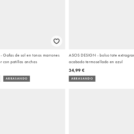
 Gafas de sol en tonos marrones
ASOS DESIGN - bolso tote extragra
or con patillas anchas
acabado termosellado en azul
34,99 €
ARRASANDO
ARRASANDO