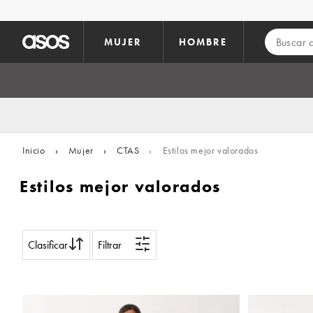
Saltar al contenido principal
MUJER
HOMBRE
Inicio
›
Mujer
›
CTAS
›
Estilos mejor valorados
Estilos mejor valorados
Clasificar
Filtrar