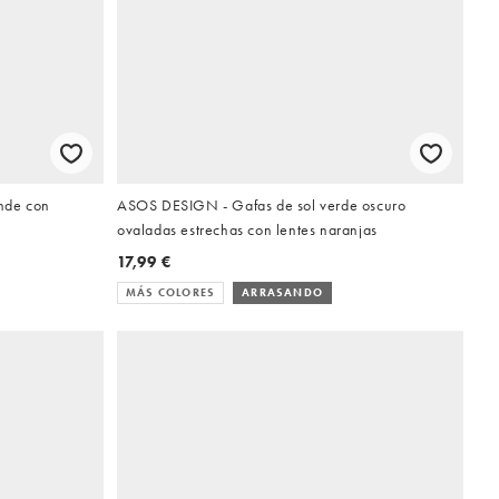
nde con
ASOS DESIGN - Gafas de sol verde oscuro
ovaladas estrechas con lentes naranjas
17,99 €
MÁS COLORES
ARRASANDO