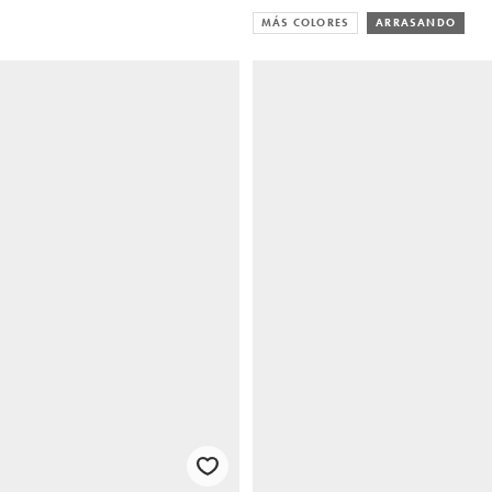
MÁS COLORES
ARRASANDO