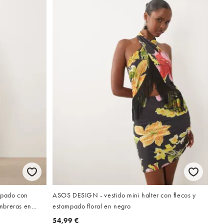
mpado con
ASOS DESIGN - vestido mini halter con flecos y
ombreras en
estampado floral en negro
54,99 €