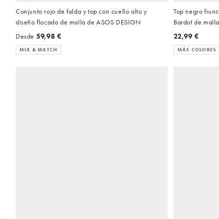
Conjunto rojo de falda y top con cuello alto y
Top negro frun
diseño flocado de malla de ASOS DESIGN
Bardot de mal
Desde
59,98 €
22,99 €
MIX & MATCH
MÁS COLORES