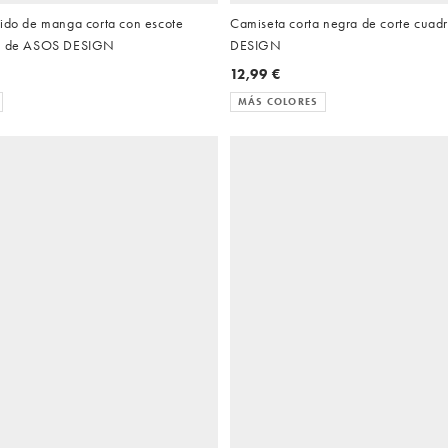
cido de manga corta con escote
Camiseta corta negra de corte cua
la de ASOS DESIGN
DESIGN
12,99 €
MÁS COLORES