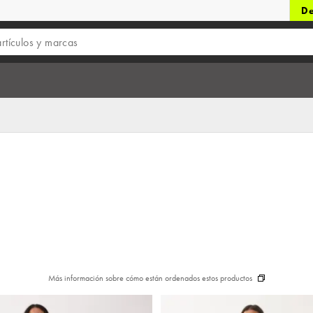
De
Más información sobre cómo están ordenados estos productos