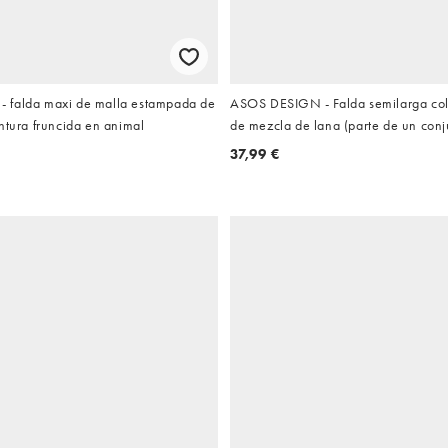
 falda maxi de malla estampada de
ASOS DESIGN - Falda semilarga co
ntura fruncida en animal
de mezcla de lana (parte de un conj
37,99 €