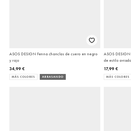
ASOS DESIGN Fenna chanclas de cuero en negro
ASOS DESIGN -
y rojo
de estilo aviad
34,99 €
17,99 €
MÁS COLORES
ARRASANDO
MÁS COLORES