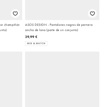
lor champiñón
ASOS DESIGN - Pantalones negros de pernera
unto)
ancha de lana (parte de un conjunto)
39,99 €
MIX & MATCH