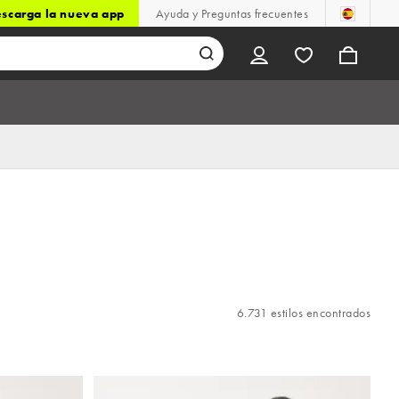
scarga la nueva app
Ayuda y Preguntas frecuentes
6.731 estilos encontrados