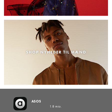
SHOP NYHEDER TIL MÆND
ASOS
1.8 mio.