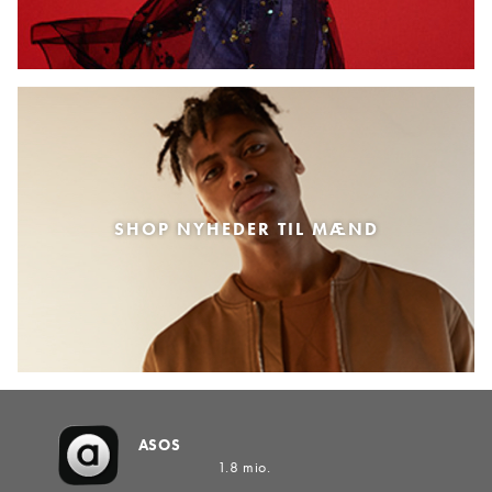
SHOP NYHEDER TIL MÆND
ASOS
1.8 mio.