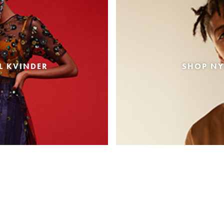
L KVINDER
SHOP NY