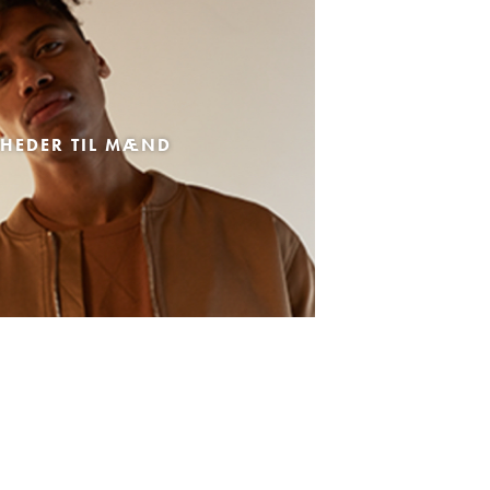
HEDER TIL MÆND