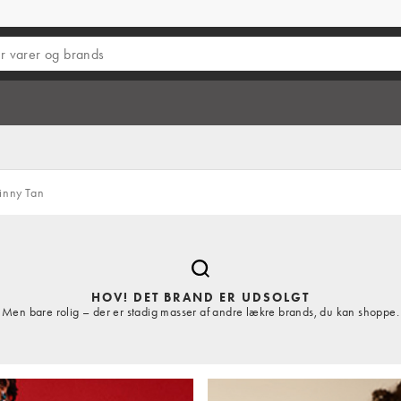
inny Tan
HOV! DET BRAND ER UDSOLGT
Men bare rolig – der er stadig masser af andre lækre brands, du kan shoppe.