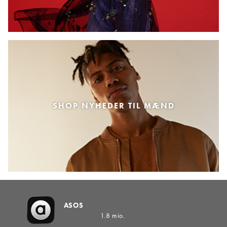
SHOP NYHEDER TIL MÆND
ASOS
1.8 mio.