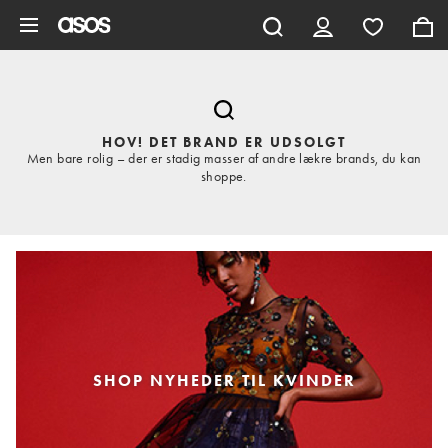
Gå til hovedindhold
HOV! DET BRAND ER UDSOLGT
Men bare rolig – der er stadig masser af andre lækre brands, du kan
shoppe.
SHOP NYHEDER TIL KVINDER