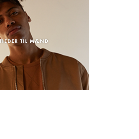
HEDER TIL MÆND