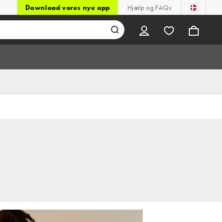
Download vores nye app
Hjælp og FAQs