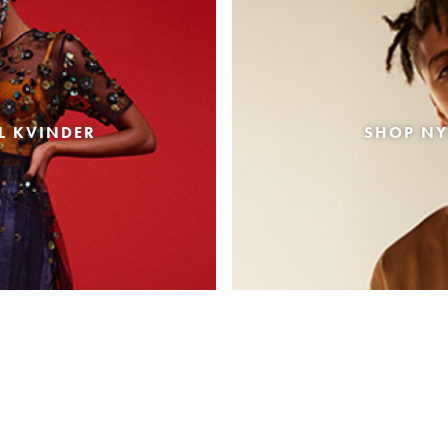
L KVINDER
SHOP NY