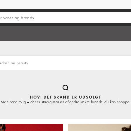
rdashian Beauty
HOV! DET BRAND ER UDSOLGT
Men bare rolig – der er stadig masser af andre lækre brands, du kan shoppe.