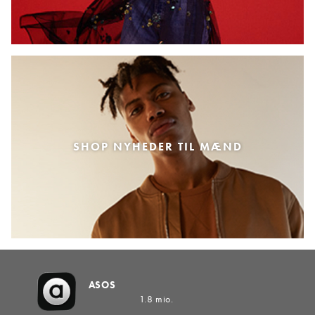
SHOP NYHEDER TIL MÆND
ASOS
1.8 mio.