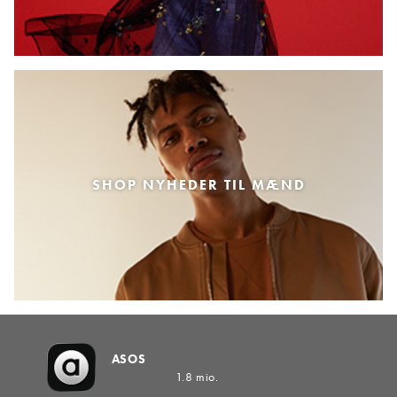
SHOP NYHEDER TIL MÆND
ASOS
1.8 mio.