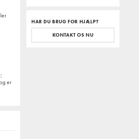
ler
HAR DU BRUG FOR HJÆLP?
KONTAKT OS NU
;
og er