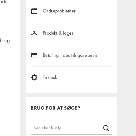
ark.
.
Ordreproblemer
Produkt & lager
nbrug
Betaling, rabat & gavebevis
Teknisk
BRUG FOR AT SØGE?