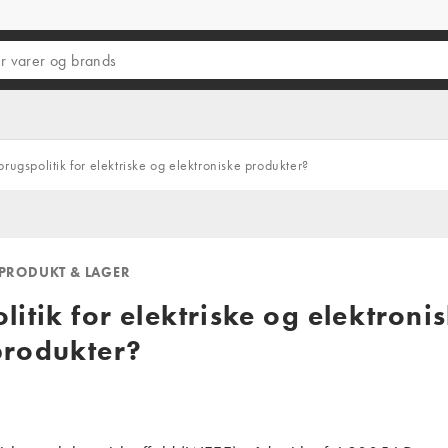
rugspolitik for elektriske og elektroniske produkter?
PRODUKT & LAGER
itik for elektriske og elektroni
produkter?