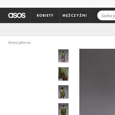
Pomiń i przejdź do głównej zawartości
KOBIETY
MĘŻCZYŹNI
Strona główna