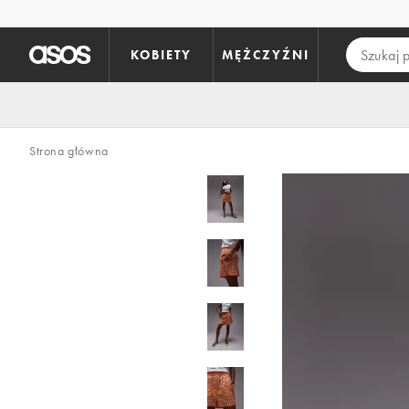
Pomiń i przejdź do głównej zawartości
KOBIETY
MĘŻCZYŹNI
Strona główna