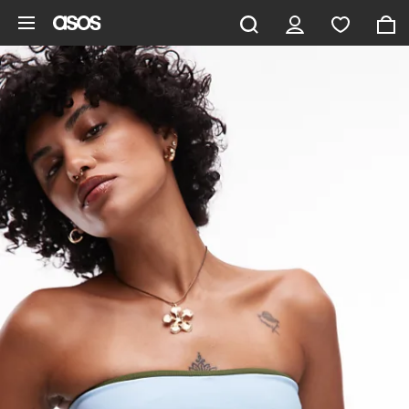
Pomiń i przejdź do głównej zawartości