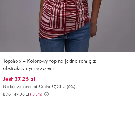
Topshop – Kolorowy top na jedno ramię z
abstrakcyjnym wzorem
Jest 37,25 zł
Jest 37,25 zł. Najlepsza cena od 30 dni 37,25 zł (0%). Było 149,0
Najlepsza cena od 30 dni 37,25 zł
(
0%
)
Było 149,00 zł
(
-75%
)