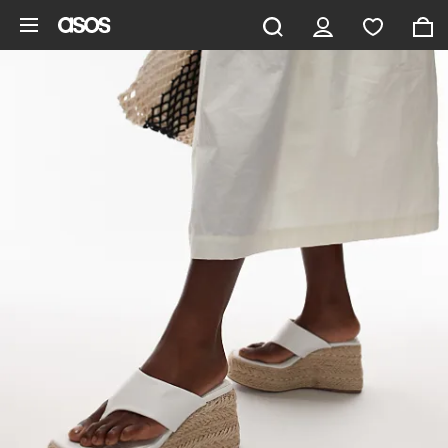
Pomiń i przejdź do głównej zawartości