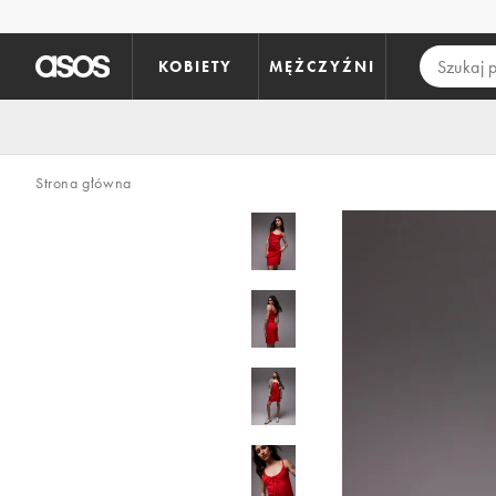
Pomiń i przejdź do głównej zawartości
KOBIETY
MĘŻCZYŹNI
Strona główna