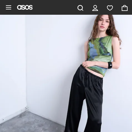
Pomiń i przejdź do głównej zawartości