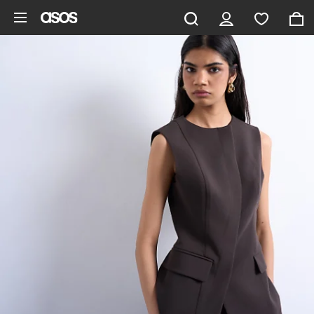
Pomiń i przejdź do głównej zawartości